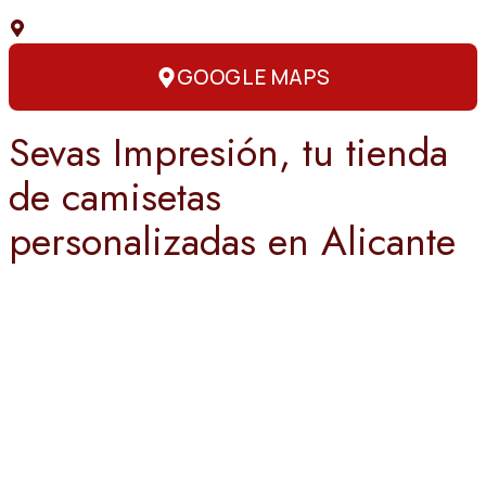
C. Capitán Amador, 3, 03004 Alicante
GOOGLE MAPS
Sevas Impresión, tu tienda
de camisetas
personalizadas en Alicante