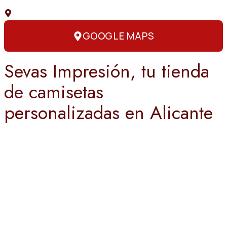
C. Capitán Amador, 3, 03004 Alicante
GOOGLE MAPS
Sevas Impresión, tu tienda
de camisetas
personalizadas en Alicante