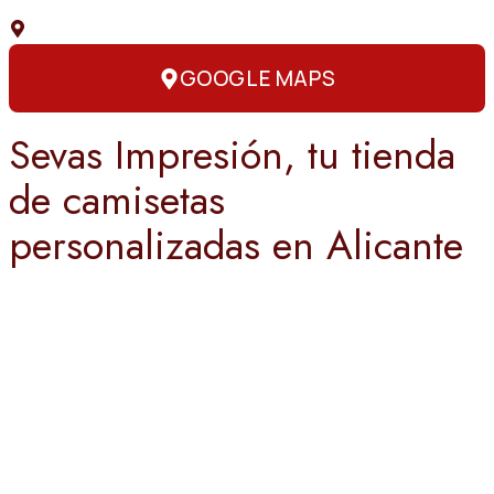
C. Capitán Amador, 3, 03004 Alicante
GOOGLE MAPS
Sevas Impresión, tu tienda
de camisetas
personalizadas en Alicante