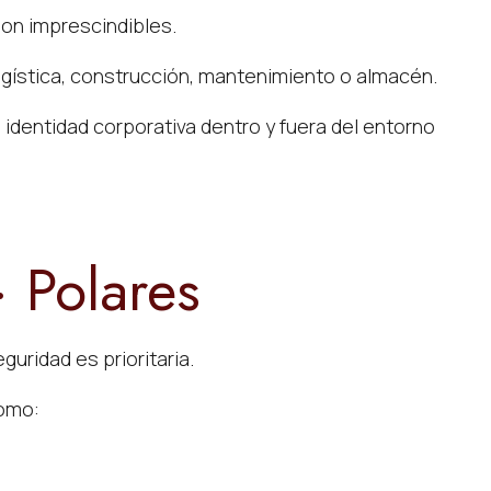
 son imprescindibles.
logística, construcción, mantenimiento o almacén.
dentidad corporativa dentro y fuera del entorno
· Polares
guridad es prioritaria.
como: