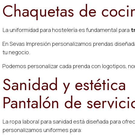
Chaquetas de coci
La uniformidad para hostelería es fundamental para
t
En Sevas Impresión personalizamos prendas diseñada
tu negocio.
Podemos personalizar cada prenda con logotipos, nomb
Sanidad y estética
Pantalón de servici
La ropa laboral para sanidad está diseñada para ofre
personalizamos uniformes para: