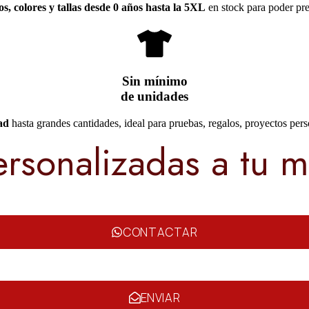
s, colores y tallas desde 0 años hasta la 5XL
en stock para poder pre
Sin mínimo
de unidades
ad
hasta grandes cantidades, ideal para pruebas, regalos, proyectos pers
ersonalizadas a tu 
CONTACTAR
ENVIAR