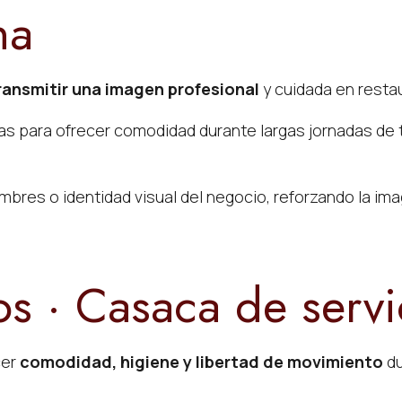
na
ransmitir una imagen profesional
y cuidada en resta
s para ofrecer comodidad durante largas jornadas de 
res o identidad visual del negocio, reforzando la imag
os · Casaca de servi
cer
comodidad, higiene y libertad de movimiento
du