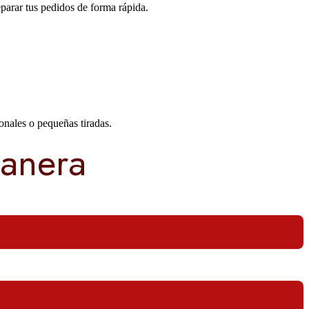
parar tus pedidos de forma rápida.
onales o pequeñas tiradas.
manera