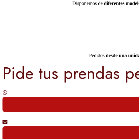
Disponemos de
diferentes modelo
Pedidos
desde una unid
Pide tus prendas p
Contáctanos por whatsapp
Envíanos un email