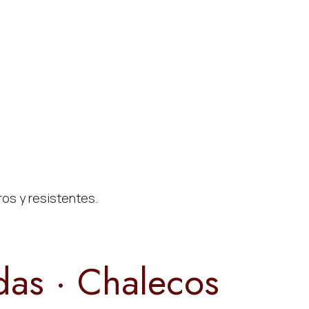
os y resistentes.
das · Chalecos