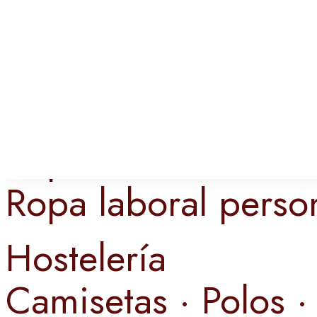
Ropa laboral
Ropa laboral perso
Hostelería
Camisetas · Polos ·