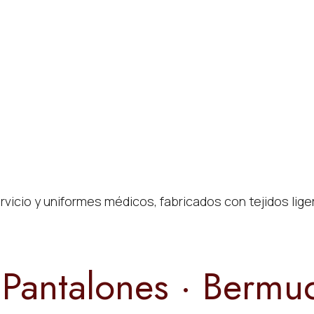
icio y uniformes médicos, fabricados con tejidos liger
· Pantalones · Bermu