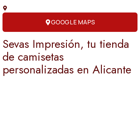
C. Capitán Amador, 3, 03004 Alicante
GOOGLE MAPS
Sevas Impresión, tu tienda
de camisetas
personalizadas en Alicante