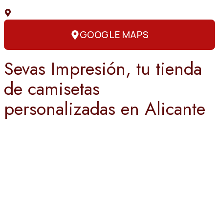
C. Capitán Amador, 3, 03004 Alicante
GOOGLE MAPS
Sevas Impresión, tu tienda
de camisetas
personalizadas en Alicante