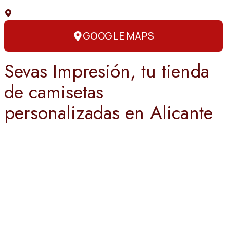
C. Capitán Amador, 3, 03004 Alicante
GOOGLE MAPS
Sevas Impresión, tu tienda
de camisetas
personalizadas en Alicante