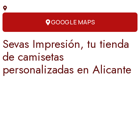
C. Capitán Amador, 3, 03004 Alicante
GOOGLE MAPS
Sevas Impresión, tu tienda
de camisetas
personalizadas en Alicante