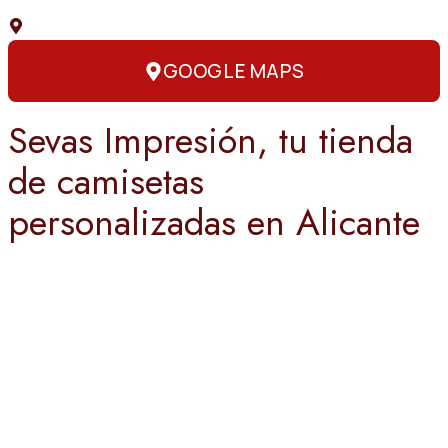
C. Capitán Amador, 3, 03004 Alicante
GOOGLE MAPS
Sevas Impresión, tu tienda
de camisetas
personalizadas en Alicante