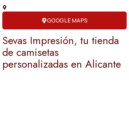
C. Capitán Amador, 3, 03004 Alicante
GOOGLE MAPS
Sevas Impresión, tu tienda
de camisetas
personalizadas en Alicante