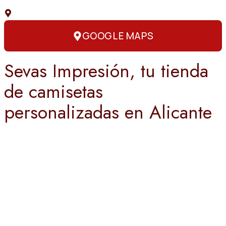
C. Capitán Amador, 3, 03004 Alicante
GOOGLE MAPS
Sevas Impresión, tu tienda
de camisetas
personalizadas en Alicante