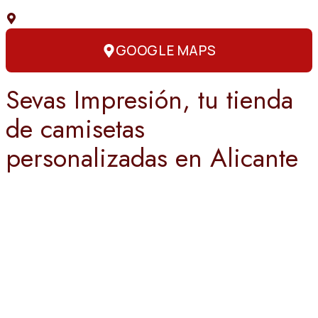
C. Capitán Amador, 3, 03004 Alicante
GOOGLE MAPS
Sevas Impresión, tu tienda
de camisetas
personalizadas en Alicante