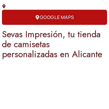
C. Capitán Amador, 3, 03004 Alicante
GOOGLE MAPS
Sevas Impresión, tu tienda
de camisetas
personalizadas en Alicante