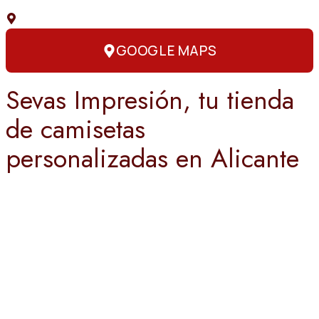
C. Capitán Amador, 3, 03004 Alicante
GOOGLE MAPS
Sevas Impresión, tu tienda
de camisetas
personalizadas en Alicante