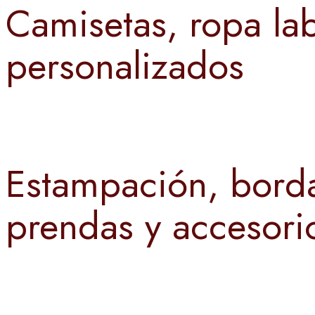
Camisetas, ropa lab
personalizados
Estampación, borda
prendas y accesori