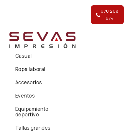
670 208
674
Casual
Ropa laboral
Accesorios
Eventos
Equipamiento
deportivo
Tallas grandes