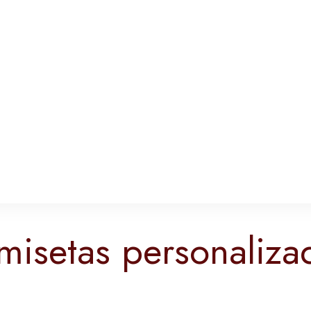
misetas personaliza