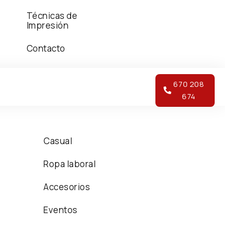
Técnicas de
Impresión
Contacto
670 208
674
Casual
Ropa laboral
Accesorios
Eventos