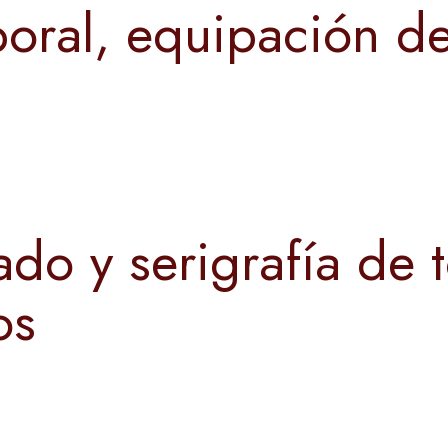
oral, equipación de
do y serigrafía de 
os