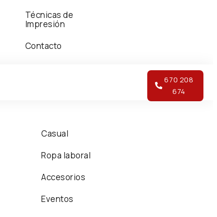
Técnicas de
Impresión
Contacto
670 208
674
Casual
Ropa laboral
Accesorios
Eventos