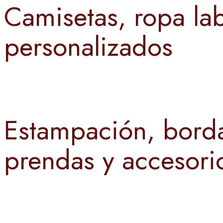
Camisetas, ropa lab
personalizados
Estampación, borda
prendas y accesori