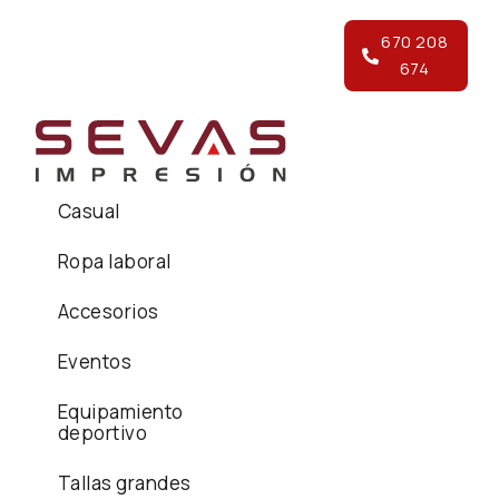
670 208
674
Casual
Ropa laboral
Accesorios
Eventos
Equipamiento
deportivo
Tallas grandes