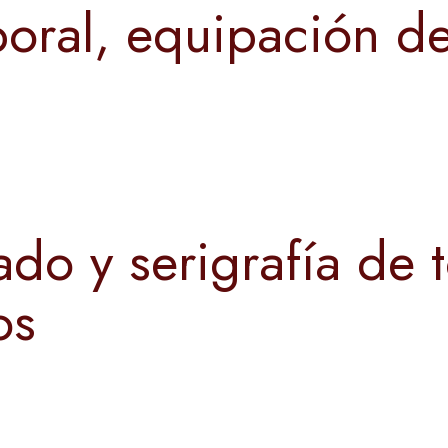
oral, equipación de
do y serigrafía de 
os