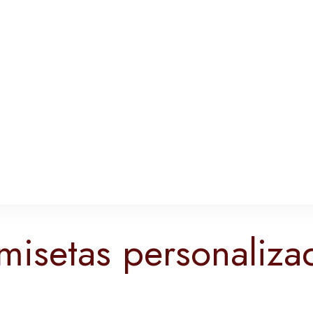
misetas personaliza