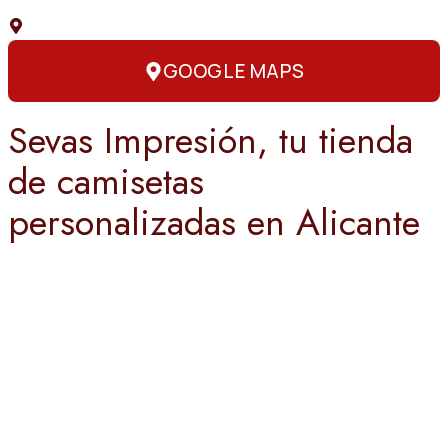
C. Capitán Amador, 3, 03004 Alicante
GOOGLE MAPS
Sevas Impresión, tu tienda
de camisetas
personalizadas en Alicante