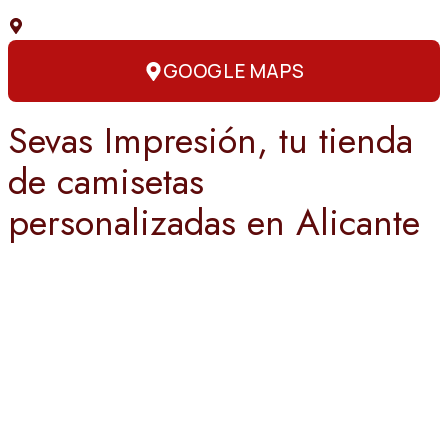
C. Capitán Amador, 3, 03004 Alicante
GOOGLE MAPS
Sevas Impresión, tu tienda
de camisetas
personalizadas en Alicante