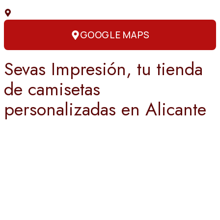
C. Capitán Amador, 3, 03004 Alicante
GOOGLE MAPS
Sevas Impresión, tu tienda
de camisetas
personalizadas en Alicante