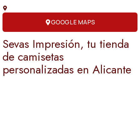
C. Capitán Amador, 3, 03004 Alicante
GOOGLE MAPS
Sevas Impresión, tu tienda
de camisetas
personalizadas en Alicante