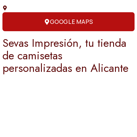
C. Capitán Amador, 3, 03004 Alicante
GOOGLE MAPS
Sevas Impresión, tu tienda
de camisetas
personalizadas en Alicante