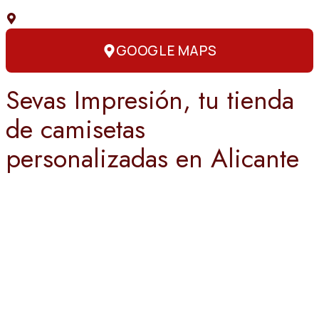
C. Capitán Amador, 3, 03004 Alicante
GOOGLE MAPS
Sevas Impresión, tu tienda
de camisetas
personalizadas en Alicante