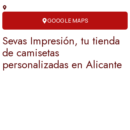
C. Capitán Amador, 3, 03004 Alicante
GOOGLE MAPS
Sevas Impresión, tu tienda
de camisetas
personalizadas en Alicante