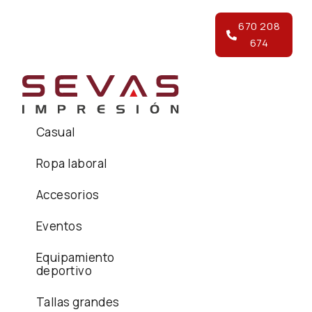
670 208
674
Casual
Ropa laboral
Accesorios
Eventos
Equipamiento
deportivo
Tallas grandes