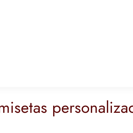
misetas personaliza