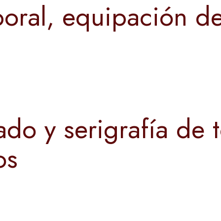
oral, equipación de
do y serigrafía de 
os