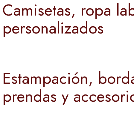
Camisetas, ropa lab
personalizados
Estampación, borda
prendas y accesori