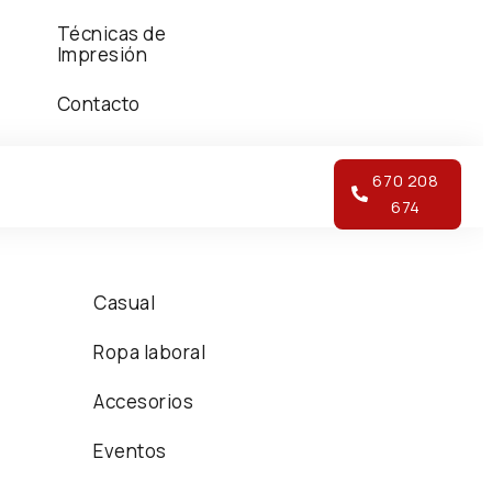
Técnicas de
Impresión
Contacto
670 208
674
Casual
Ropa laboral
Accesorios
Eventos