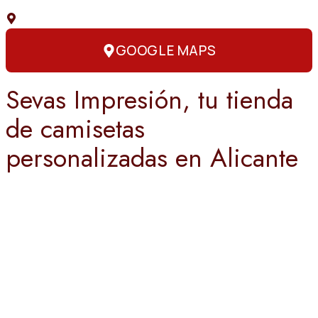
C. Capitán Amador, 3, 03004 Alicante
GOOGLE MAPS
Sevas Impresión, tu tienda
de camisetas
personalizadas en Alicante