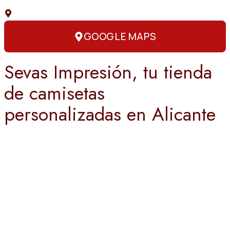
C. Capitán Amador, 3, 03004 Alicante
GOOGLE MAPS
Sevas Impresión, tu tienda
de camisetas
personalizadas en Alicante