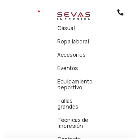
Casual
Ropa laboral
Accesorios
Eventos
Equipamiento
deportivo
Tallas
grandes
Técnicas de
Impresión