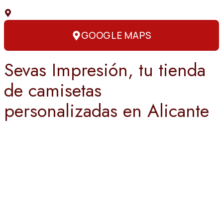
C. Capitán Amador, 3, 03004 Alicante
GOOGLE MAPS
Sevas Impresión, tu tienda
de camisetas
personalizadas en Alicante