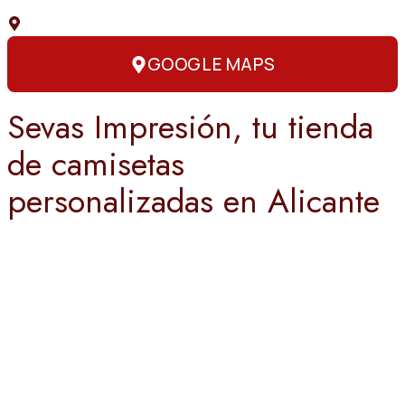
C. Capitán Amador, 3, 03004 Alicante
GOOGLE MAPS
Sevas Impresión, tu tienda
de camisetas
personalizadas en Alicante