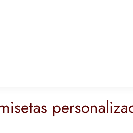
misetas personaliza