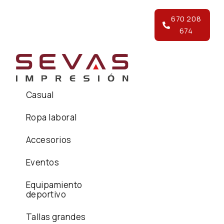
670 208
674
Casual
Ropa laboral
Accesorios
Eventos
Equipamiento
deportivo
Tallas grandes