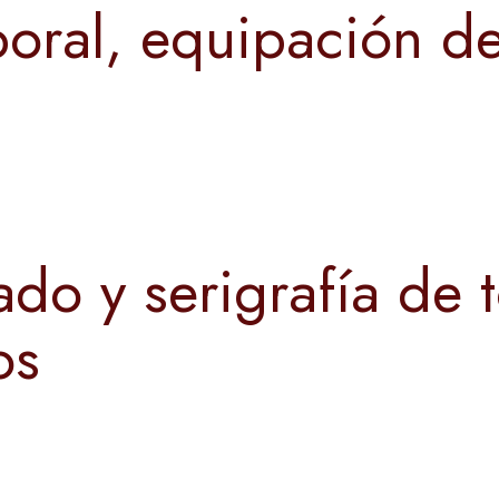
oral, equipación de
do y serigrafía de 
os