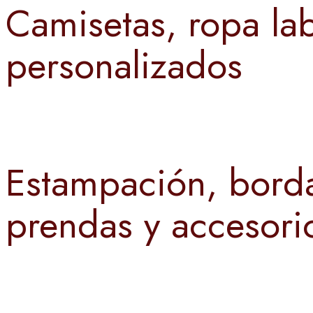
Camisetas, ropa lab
personalizados
Estampación, borda
prendas y accesori