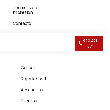
Técnicas de
Impresión
Contacto
670 208
674
Casual
Ropa laboral
Accesorios
Eventos