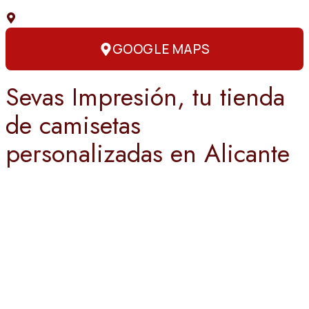
C. Capitán Amador, 3, 03004 Alicante
GOOGLE MAPS
Sevas Impresión, tu tienda
de camisetas
personalizadas en Alicante