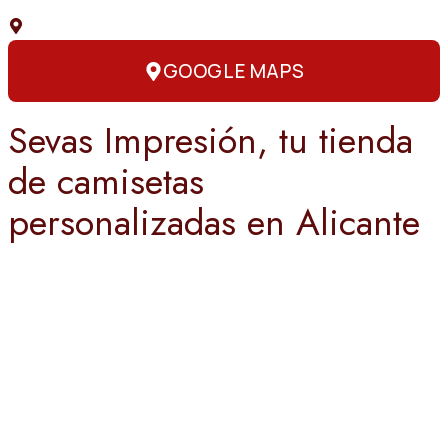
C. Capitán Amador, 3, 03004 Alicante
GOOGLE MAPS
Sevas Impresión, tu tienda
de camisetas
personalizadas en Alicante