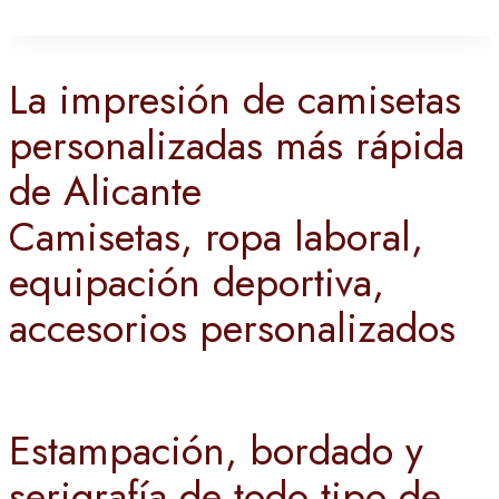
La impresión de camisetas
personalizadas más rápida
de Alicante
Camisetas, ropa laboral,
equipación deportiva,
accesorios personalizados
Estampación, bordado y
serigrafía de todo tipo de