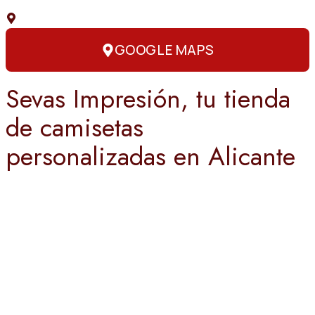
C. Capitán Amador, 3, 03004 Alicante
GOOGLE MAPS
Sevas Impresión, tu tienda
de camisetas
personalizadas en Alicante